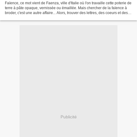
Faïence, ce mot vient de Faenza, ville d'Italie où l'on travaille cette poterie de
terre à pâte opaque, vernissée ou émaillée. Mais chercher de la faïence à
broder, c'est une autre affaire... Alors, trouver des lettres, des coeurs et des
oiseaux... Et...
Publicité