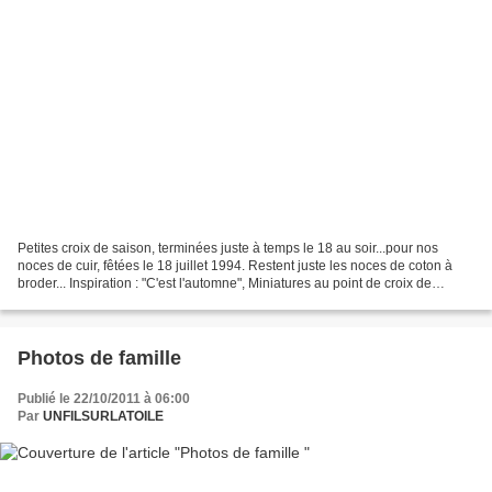
Petites croix de saison, terminées juste à temps le 18 au soir...pour nos
noces de cuir, fêtées le 18 juillet 1994. Restent juste les noces de coton à
broder... Inspiration : "C'est l'automne", Miniatures au point de croix de
Françoise Prax. Broderie...
Photos de famille
Publié le 22/10/2011 à 06:00
Par
UNFILSURLATOILE