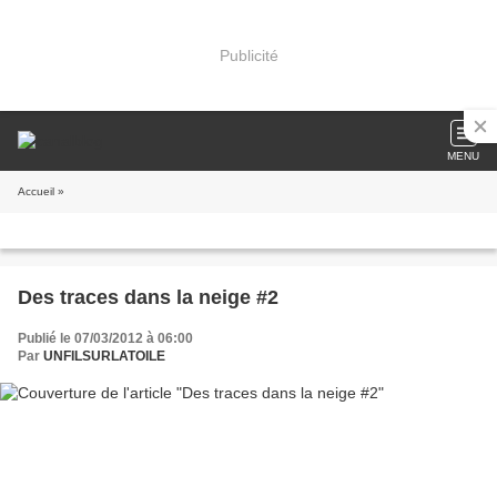
Publicité
MENU
Accueil
»
Des traces dans la neige #2
Publié le 07/03/2012 à 06:00
Par
UNFILSURLATOILE