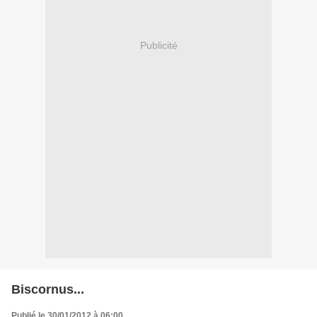
Publicité
Biscornus...
Publié le 30/01/2012 à 06:00