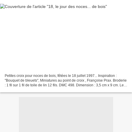
Petites croix pour noces de bois, fêtées le 18 juillet 1997... Inspiration :
"Bouquet de bleuets", Miniatures au point de croix , Françoise Prax. Broderie
: 1 fil sur 1 fil de toile de lin 12 fils. DMC 498. Dimension : 3,5 cm x 9 cm. Le
bon bois ne pousse...