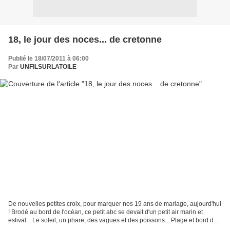
18, le jour des noces... de cretonne
Publié le 18/07/2011 à 06:00
Par
UNFILSURLATOILE
De nouvelles petites croix, pour marquer nos 19 ans de mariage, aujourd'hui
! Brodé au bord de l'océan, ce petit abc se devait d'un petit air marin et
estival... Le soleil, un phare, des vagues et des poissons... Plage et bord de
mer... Voilà qui tombe...