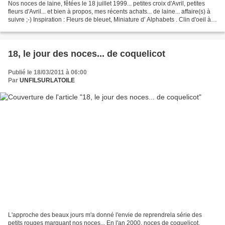
Nos noces de laine, fêtées le 18 juillet 1999... petites croix d'Avril, petites
fleurs d'Avril... et bien à propos, mes récents achats... de laine... affaire(s) à
suivre ;-) Inspiration : Fleurs de bleuet, Miniature d' Alphabets . Clin d'oeil à
Une des...
18, le jour des noces... de coquelicot
Publié le 18/03/2011 à 06:00
Par
UNFILSURLATOILE
L'approche des beaux jours m'a donné l'envie de reprendrela série des
petits rouges marquant nos noces... En l'an 2000, noces de coquelicot,