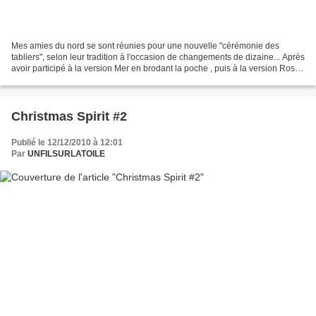
Mes amies du nord se sont réunies pour une nouvelle "cérémonie des
tabliers", selon leur tradition à l'occasion de changements de dizaine... Après
avoir participé à la version Mer en brodant la poche , puis à la version Roses
en brodant une manique ,...
Christmas Spirit #2
Publié le 12/12/2010 à 12:01
Par
UNFILSURLATOILE