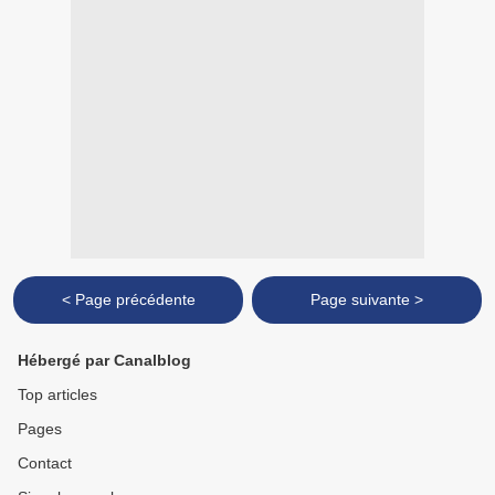
< Page précédente
Page suivante >
Hébergé par Canalblog
Top articles
Pages
Contact