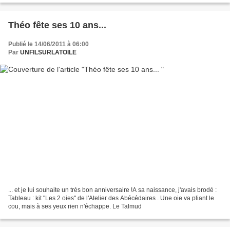
Théo fête ses 10 ans...
Publié le 14/06/2011 à 06:00
Par
UNFILSURLATOILE
... et je lui souhaite un très bon anniversaire !A sa naissance, j'avais brodé :
Tableau : kit "Les 2 oies" de l'Atelier des Abécédaires . Une oie va pliant le
cou, mais à ses yeux rien n'échappe. Le Talmud