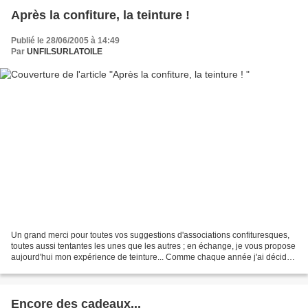
Après la confiture, la teinture !
Publié le 28/06/2005 à 14:49
Par
UNFILSURLATOILE
Un grand merci pour toutes vos suggestions d'associations confituresques,
toutes aussi tentantes les unes que les autres ; en échange, je vous propose
aujourd'hui mon expérience de teinture... Comme chaque année j'ai décidé
d'offrir aux maîtresses de...
Encore des cadeaux...