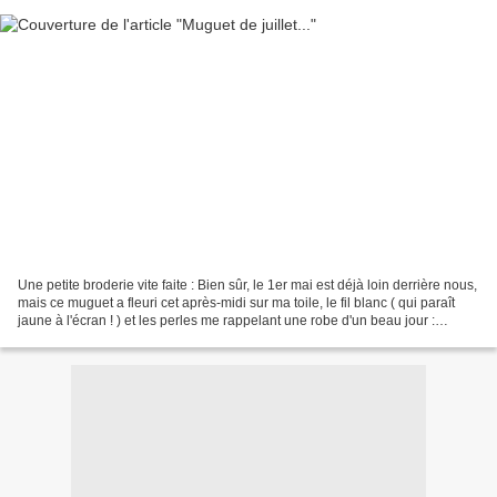
Une petite broderie vite faite : Bien sûr, le 1er mai est déjà loin derrière nous,
mais ce muguet a fleuri cet après-midi sur ma toile, le fil blanc ( qui paraît
jaune à l'écran ! ) et les perles me rappelant une robe d'un beau jour :
aujourd'hui était...