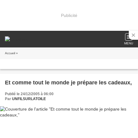
Publicité
MENU
Accueil
»
Et comme tout le monde je prépare les cadeaux,
Publié le 24/12/2005 à 06:00
Par
UNFILSURLATOILE