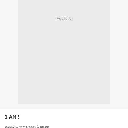
Publicité
1 AN !
Publié le 11/11/2005 à 08:00