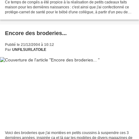
Ce temps de congés a été propice à la réalisation de petits cadeaux faits
maison pour les dernières naissances : c'est ainsi que j'ai confectionné ce
protège-carnet de santé pour le bébé d'une collègue, à partir d'un peu de
tissu, d'un peu de biais et...
Encore des broderies...
Publié le 21/12/2004 à 10:12
Par
UNFILSURLATOILE
Voici des broderies que j'ai montées en petits coussins à suspendre ces 3
dernières années, inspirée ça et là par les modèles de divers magazines de