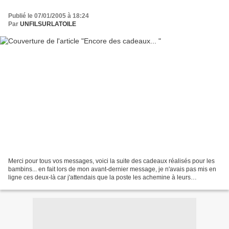
Publié le 07/01/2005 à 18:24
Par
UNFILSURLATOILE
Merci pour tous vos messages, voici la suite des cadeaux réalisés pour les
bambins... en fait lors de mon avant-dernier message, je n'avais pas mis en
ligne ces deux-là car j'attendais que la poste les achemine à leurs
destinataires... Voici donc pour...