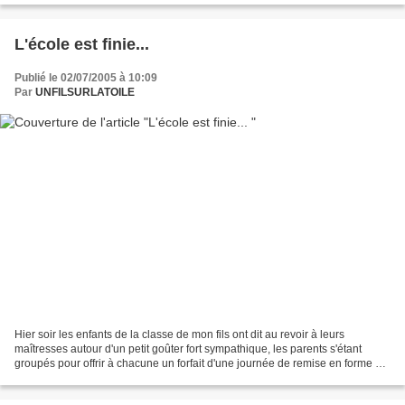
L'école est finie...
Publié le 02/07/2005 à 10:09
Par
UNFILSURLATOILE
Hier soir les enfants de la classe de mon fils ont dit au revoir à leurs
maîtresses autour d'un petit goûter fort sympathique, les parents s'étant
groupés pour offrir à chacune un forfait d'une journée de remise en forme en
Thalassothérapie. Elles ont...