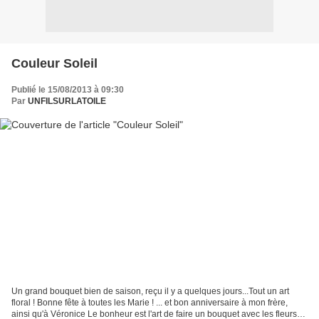
Couleur Soleil
Publié le 15/08/2013 à 09:30
Par
UNFILSURLATOILE
Un grand bouquet bien de saison, reçu il y a quelques jours...Tout un art
floral ! Bonne fête à toutes les Marie ! ... et bon anniversaire à mon frère,
ainsi qu'à Véronice Le bonheur est l'art de faire un bouquet avec les fleurs