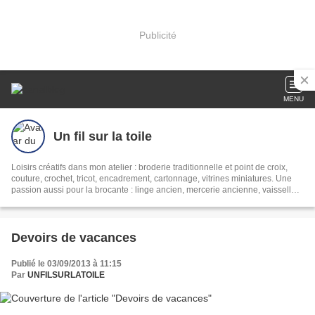
Publicité
MENU
Un fil sur la toile
Loisirs créatifs dans mon atelier : broderie traditionnelle et point de croix,
couture, crochet, tricot, encadrement, cartonnage, vitrines miniatures. Une
passion aussi pour la brocante : linge ancien, mercerie ancienne, vaisselle
ancienne.
Devoirs de vacances
Publié le 03/09/2013 à 11:15
Par
UNFILSURLATOILE