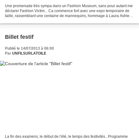
Une promenade très sympa dans un Fashion Museum, sans pour autant me
déclarer Fashion Victim... Ca commence fort avec une expo temporaire de
taille, rassemblant une centaine de mannequins, hommage à Laura Ashley
et ses célèbres robes romantiques... ......
Billet festif
Publié le 14/07/2013 à 06:00
Par
UNFILSURLATOILE
La fin des examens, le début de l'été, le temps des festivités...Programme