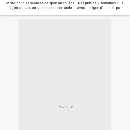
Un sac pour les séances de sport au collège... Pas plus de 2 semaines plus
tard, j'en cousais un second pour son amie. ... avec un signe d'identité, pour
ne pas les confondre au...
Publicité