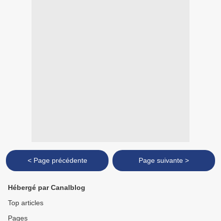
< Page précédente
Page suivante >
Hébergé par Canalblog
Top articles
Pages