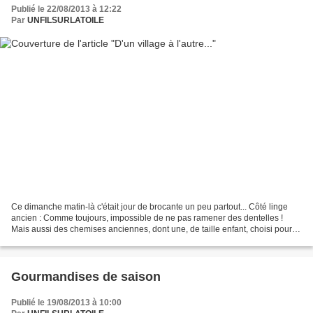
Publié le 22/08/2013 à 12:22
Par
UNFILSURLATOILE
Ce dimanche matin-là c'était jour de brocante un peu partout... Côté linge
ancien : Comme toujours, impossible de ne pas ramener des dentelles !
Mais aussi des chemises anciennes, dont une, de taille enfant, choisi pour
son très long volant ajouré......
Gourmandises de saison
Publié le 19/08/2013 à 10:00