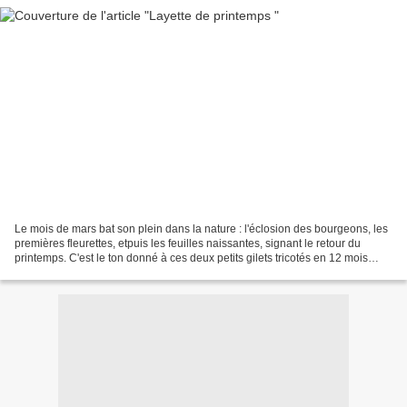
Le mois de mars bat son plein dans la nature : l'éclosion des bourgeons, les
premières fleurettes, etpuis les feuilles naissantes, signant le retour du
printemps. C'est le ton donné à ces deux petits gilets tricotés en 12 mois
pour des jumelles... ne...