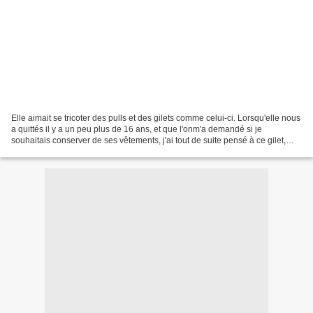
Elle aimait se tricoter des pulls et des gilets comme celui-ci. Lorsqu'elle nous
a quittés il y a un peu plus de 16 ans, et que l'onm'a demandé si je
souhaitais conserver de ses vêtements, j'ai tout de suite pensé à ce gilet,
pour l'avoir souvent vue...