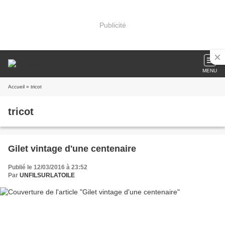
Publicité
MENU
Accueil
» tricot
tricot
Gilet vintage d'une centenaire
Publié le 12/03/2016 à 23:52
Par
UNFILSURLATOILE