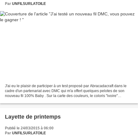
Par
UNFILSURLATOILE
J'ai eu le plaisir de participer à un test proposé par Abracadacraft dans le
cadre d'un partenariat avec DMC qui m'a offert quelques pelotes de son
nouveau fil 100% Baby . Sur la carte des couleurs, le coloris "ivoire"
m'inspira pourpréparer une naissance....
Layette de printemps
Publié le 24/03/2015 à 06:00
Par
UNFILSURLATOILE