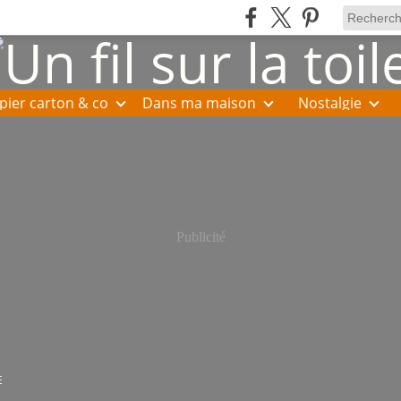
pier carton & co
Dans ma maison
Nostalgie
Publicité
E