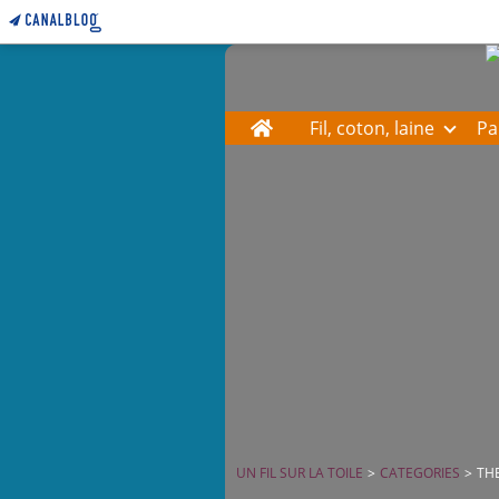
Home
Fil, coton, laine
Pa
UN FIL SUR LA TOILE
>
CATEGORIES
>
TH