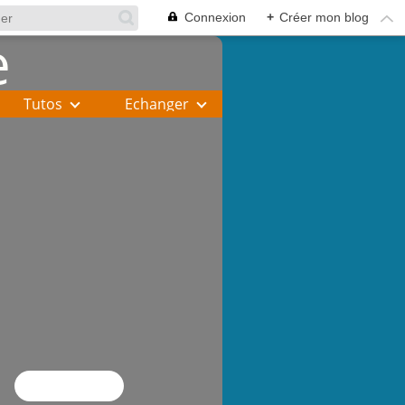
Connexion
+
Créer mon blog
Tutos
Echanger
Flux RSS