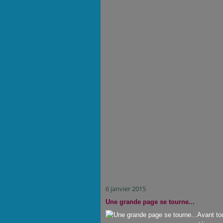
6 janvier 2015
Une grande page se tourne...
Avant to