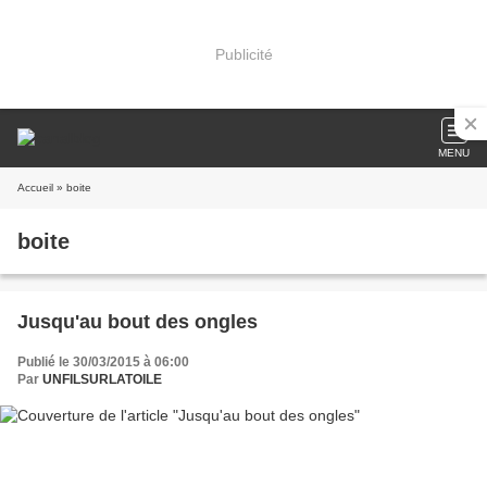
Publicité
MENU
Accueil
» boite
boite
Jusqu'au bout des ongles
Publié le 30/03/2015 à 06:00
Par
UNFILSURLATOILE