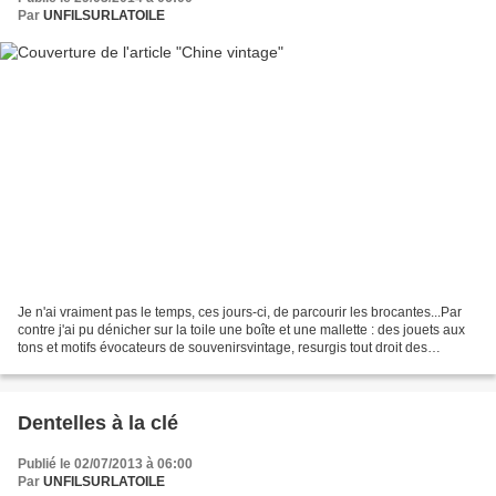
Par
UNFILSURLATOILE
Je n'ai vraiment pas le temps, ces jours-ci, de parcourir les brocantes...Par
contre j'ai pu dénicher sur la toile une boîte et une mallette : des jouets aux
tons et motifs évocateurs de souvenirsvintage, resurgis tout droit des
Seventies... Voilà qui...
Dentelles à la clé
Publié le 02/07/2013 à 06:00
Par
UNFILSURLATOILE