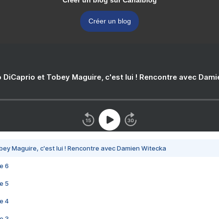
Créer un blog sur Canalblog
Créer un blog
 DiCaprio et Tobey Maguire, c'est lui ! Rencontre avec Dam
bey Maguire, c'est lui ! Rencontre avec Damien Witecka
e 6
e 5
e 4
e 3