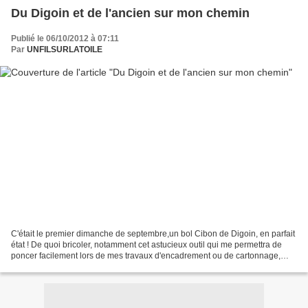
Du Digoin et de l'ancien sur mon chemin
Publié le 06/10/2012 à 07:11
Par
UNFILSURLATOILE
C'était le premier dimanche de septembre,un bol Cibon de Digoin, en parfait
état ! De quoi bricoler, notamment cet astucieux outil qui me permettra de
poncer facilement lors de mes travaux d'encadrement ou de cartonnage,
(edit : pour plus d'adhérence...