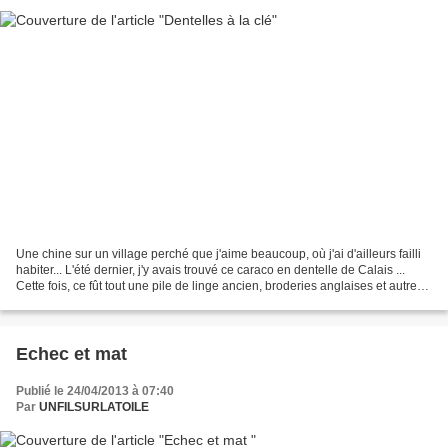
Une chine sur un village perché que j'aime beaucoup, où j'ai d'ailleurs failli
habiter... L'été dernier, j'y avais trouvé ce caraco en dentelle de Calais ...
Cette fois, ce fût tout une pile de linge ancien, broderies anglaises et autres
dentelles du...
Echec et mat
Publié le 24/04/2013 à 07:40
Par
UNFILSURLATOILE