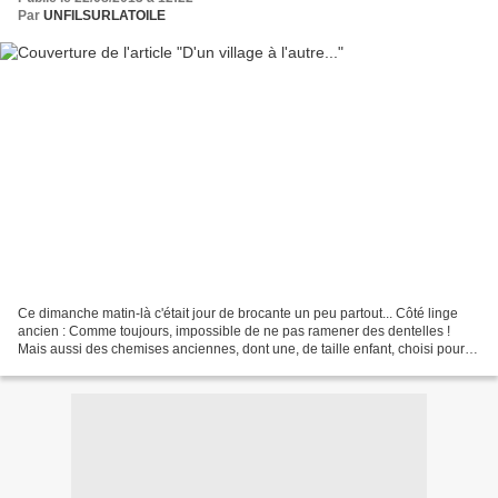
Par
UNFILSURLATOILE
Ce dimanche matin-là c'était jour de brocante un peu partout... Côté linge
ancien : Comme toujours, impossible de ne pas ramener des dentelles !
Mais aussi des chemises anciennes, dont une, de taille enfant, choisi pour
son très long volant ajouré......