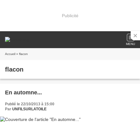
Publicité
MENU
Accueil
» flacon
flacon
En automne...
Publié le 22/10/2013 à 15:00
Par
UNFILSURLATOILE