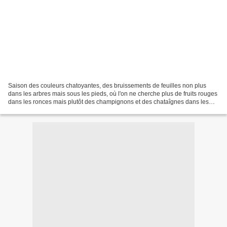
Saison des couleurs chatoyantes, des bruissements de feuilles non plus
dans les arbres mais sous les pieds, où l'on ne cherche plus de fruits rouges
dans les ronces mais plutôt des champignons et des chataîgnes dans les
bois, Et sur la place du village,...