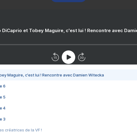
 DiCaprio et Tobey Maguire, c'est lui ! Rencontre avec Dam
bey Maguire, c'est lui ! Rencontre avec Damien Witecka
e 6
e 5
e 4
e 3
s créatrices de la VF !