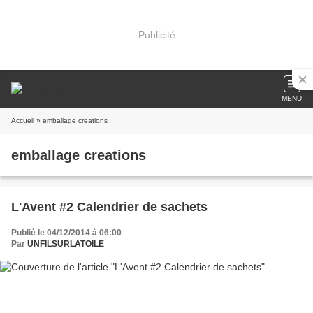
Publicité
MENU
Accueil
» emballage creations
emballage creations
L'Avent #2 Calendrier de sachets
Publié le 04/12/2014 à 06:00
Par
UNFILSURLATOILE