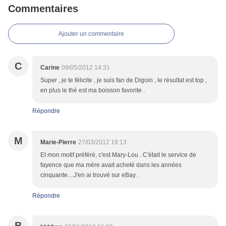
Commentaires
Ajouter un commentaire
C
Carine
09/05/2012 14:31
Super , je te félicite , je suis fan de Digoin , le résultat est top ,
en plus le thé est ma boisson favorite .
Répondre
M
Marie-Pierre
27/03/2012 18:13
Et mon motif préféré, c'est Mary-Lou . C'était le service de
fayence que ma mère avait acheté dans les années
cinquante....J'en ai trouvé sur eBay .
Répondre
B