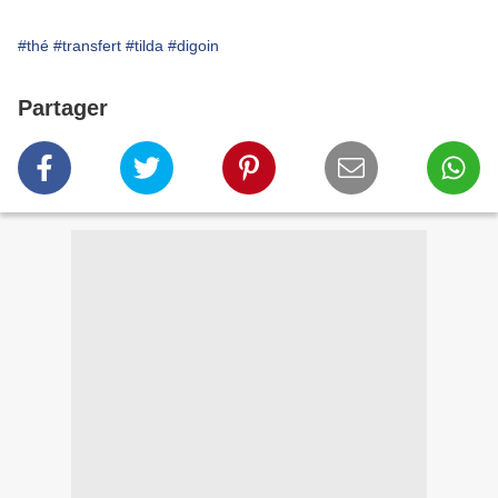
#thé
#transfert
#tilda
#digoin
Partager