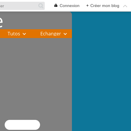
Connexion
+
Créer mon blog
Tutos
Echanger
Flux RSS