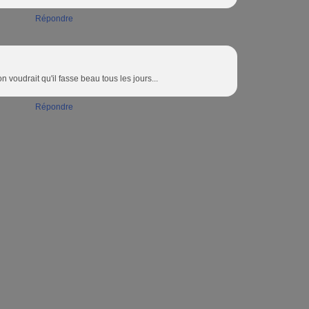
Répondre
 on voudrait qu'il fasse beau tous les jours...
Répondre