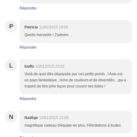
Répondre
P
Patricia
11/01/2015 19:05
Quelle merveille ! J'admire ...
Répondre
L
louflo
10/01/2015 23:02
Voilà de quoi étre dépaysée par ces petits points , l'Asie est
un pays fantastique , riche de couleurs et de diversités....qui a
inspiré de très jolie façon pour couvrir ses toiles !
Répondre
N
Nadège
10/01/2015 12:08
magnifique cadeau d'équipe en plus. Félicitations à toutes.