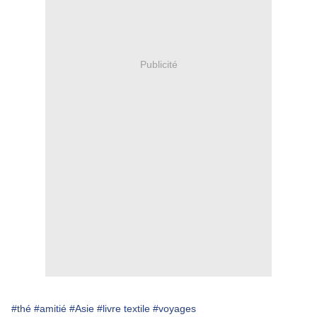
Publicité
#thé
#amitié
#Asie
#livre textile
#voyages