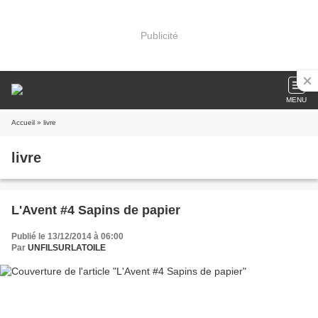
Publicité
MENU
Accueil
» livre
livre
L'Avent #4 Sapins de papier
Publié le 13/12/2014 à 06:00
Par
UNFILSURLATOILE