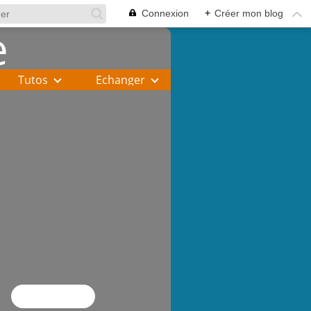
Connexion
+
Créer mon blog
Tutos
Echanger
Flux RSS