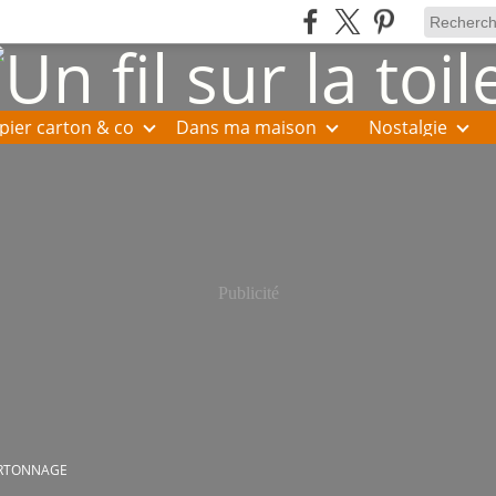
pier carton & co
Dans ma maison
Nostalgie
Publicité
RTONNAGE