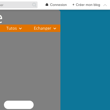
Connexion
+
Créer mon blog
Tutos
Echanger
Flux RSS