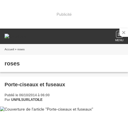
Publicité
MENU
Accueil
» roses
roses
Porte-ciseaux et fuseaux
Publié le 06/10/2014 à 06:00
Par
UNFILSURLATOILE