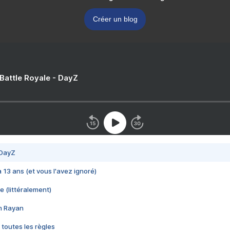
Créer un blog
 Battle Royale - DayZ
 DayZ
 a 13 ans (et vous l'avez ignoré)
e (littéralement)
im Rayan
 toutes les règles