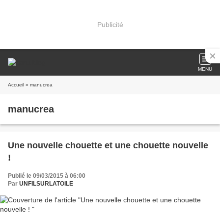
Publicité
MENU
Accueil
» manucrea
manucrea
Une nouvelle chouette et une chouette nouvelle
!
Publié le 09/03/2015 à 06:00
Par
UNFILSURLATOILE