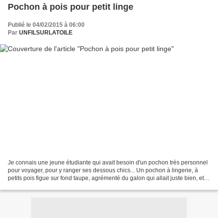
Pochon à pois pour petit linge
Publié le 04/02/2015 à 06:00
Par
UNFILSURLATOILE
Je connais une jeune étudiante qui avait besoin d'un pochon très personnel
pour voyager, pour y ranger ses dessous chics... Un pochon à lingerie, à
petits pois figue sur fond taupe, agrémenté du galon qui allait juste bien, et
d'un petitbouton - fleur...