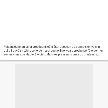
Faisant écho au billet précédent, où il était question de bonnets,en voici un
qui a trouvé sa tête... celle de ma chouette Edelweiss crochetée l'été dernier
sur les cimes de Haute Savoie... Mais les premiers signes du printemps
arrivant, sous mon crochet,...