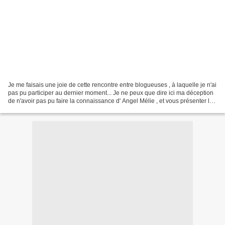
Je me faisais une joie de cette rencontre entre blogueuses , à laquelle je n'ai
pas pu participer au dernier moment... Je ne peux que dire ici ma déception
de n'avoir pas pu faire la connaissance d' Angel Mélie , et vous présenter le
présent que j'avais...