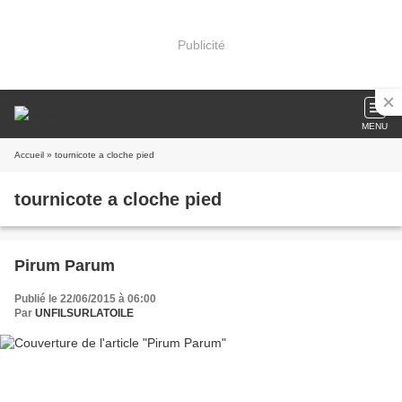
Publicité
MENU
Accueil
» tournicote a cloche pied
tournicote a cloche pied
Pirum Parum
Publié le 22/06/2015 à 06:00
Par
UNFILSURLATOILE