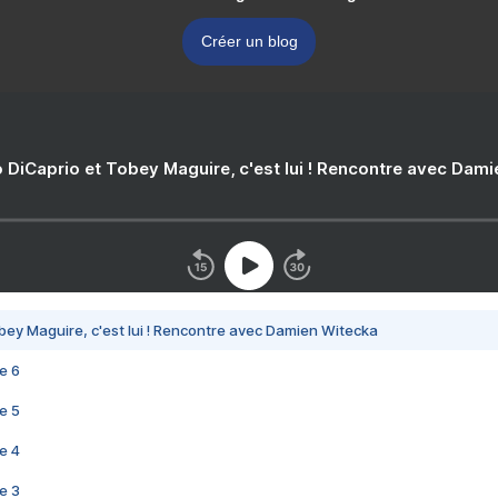
Créer un blog
 DiCaprio et Tobey Maguire, c'est lui ! Rencontre avec Dam
bey Maguire, c'est lui ! Rencontre avec Damien Witecka
e 6
e 5
e 4
e 3