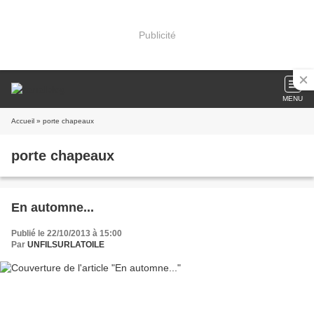
Publicité
MENU
Accueil
» porte chapeaux
porte chapeaux
En automne...
Publié le 22/10/2013 à 15:00
Par
UNFILSURLATOILE