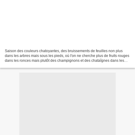
Saison des couleurs chatoyantes, des bruissements de feuilles non plus
dans les arbres mais sous les pieds, où l'on ne cherche plus de fruits rouges
dans les ronces mais plutôt des champignons et des chataîgnes dans les
bois, Et sur la place du village,...