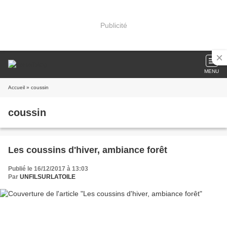
Publicité
MENU
Accueil
» coussin
coussin
Les coussins d'hiver, ambiance forêt
Publié le 16/12/2017 à 13:03
Par
UNFILSURLATOILE