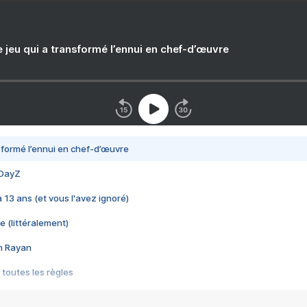
e jeu qui a transformé l’ennui en chef-d’œuvre
nsformé l’ennui en chef-d’œuvre
 DayZ
 a 13 ans (et vous l'avez ignoré)
e (littéralement)
im Rayan
 toutes les règles
s les jeux vidéo