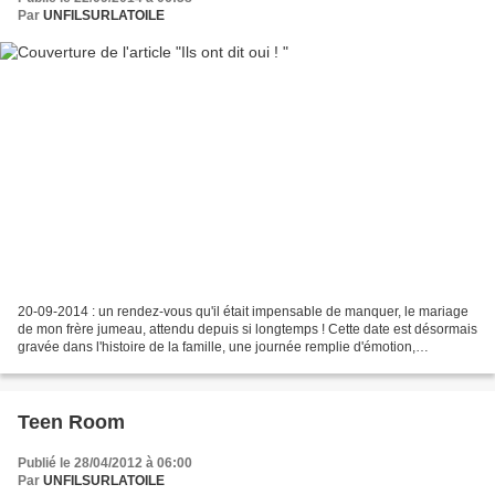
Par
UNFILSURLATOILE
20-09-2014 : un rendez-vous qu'il était impensable de manquer, le mariage
de mon frère jumeau, attendu depuis si longtemps ! Cette date est désormais
gravée dans l'histoire de la famille, une journée remplie d'émotion,
d'allégresse et de soleil.Ils ont...
Teen Room
Publié le 28/04/2012 à 06:00
Par
UNFILSURLATOILE