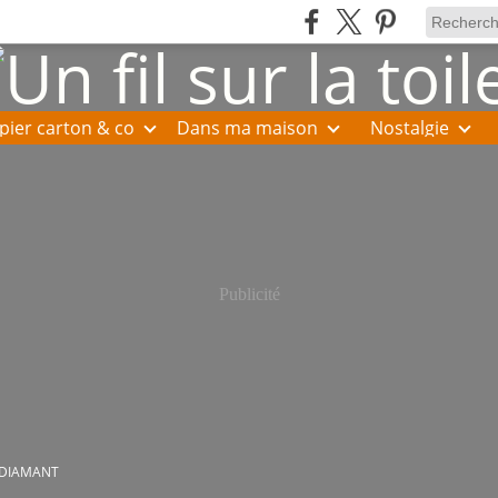
pier carton & co
Dans ma maison
Nostalgie
Publicité
 DIAMANT