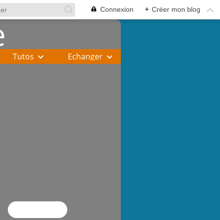
Connexion
+
Créer mon blog
Tutos
Echanger
Flux RSS