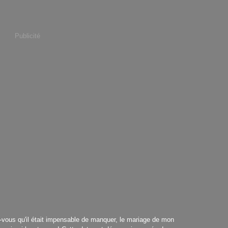
Publicité
-vous qu'il était impensable de manquer, le mariage de mon