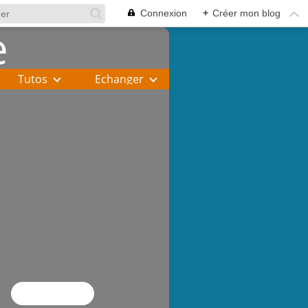
Connexion
+
Créer mon blog
Tutos
Echanger
Flux RSS