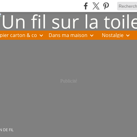
pier carton & co
Dans ma maison
Nostalgie
Publicité
N DE FIL