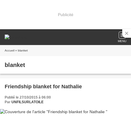
Publicité
MENU
Accueil
» blanket
blanket
Friendship blanket for Nathalie
Publié le 27/10/2015 à 06:00
Par
UNFILSURLATOILE