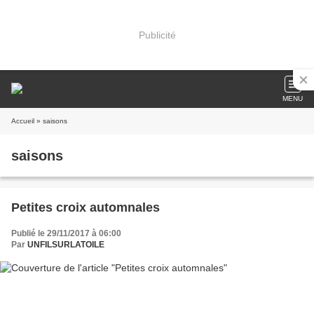
Publicité
MENU
Accueil
» saisons
saisons
Petites croix automnales
Publié le 29/11/2017 à 06:00
Par
UNFILSURLATOILE