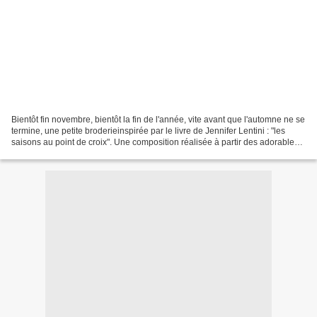
Bientôt fin novembre, bientôt la fin de l'année, vite avant que l'automne ne se
termine, une petite broderieinspirée par le livre de Jennifer Lentini : "les
saisons au point de croix". Une composition réalisée à partir des adorables
motifs que Jennifer...