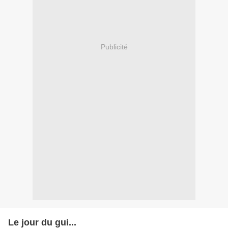
Publicité
Le jour du gui...