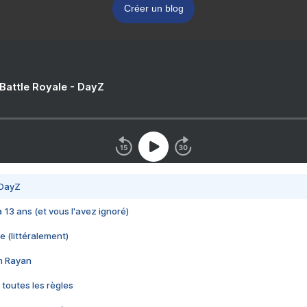
Créer un blog
 Battle Royale - DayZ
 DayZ
 a 13 ans (et vous l'avez ignoré)
e (littéralement)
im Rayan
 toutes les règles