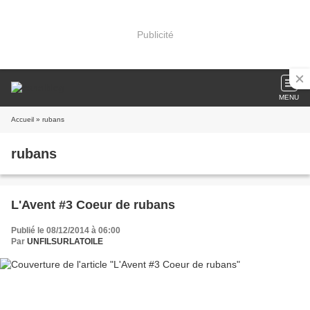
Publicité
MENU
Accueil
» rubans
rubans
L'Avent #3 Coeur de rubans
Publié le 08/12/2014 à 06:00
Par
UNFILSURLATOILE