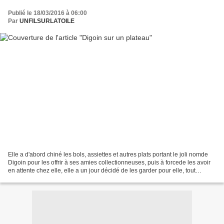
Publié le 18/03/2016 à 06:00
Par
UNFILSURLATOILE
Elle a d'abord chiné les bols, assiettes et autres plats portant le joli nomde
Digoin pour les offrir à ses amies collectionneuses, puis à forcede les avoir
en attente chez elle, elle a un jour décidé de les garder pour elle, tout
simplement. Et voilà...