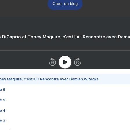
Créer un blog
 DiCaprio et Tobey Maguire, c'est lui ! Rencontre avec Dam
bey Maguire, c'est lui ! Rencontre avec Damien Witecka
e 6
e 5
e 4
e 3