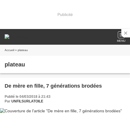
Publicité
MENU
Accueil
» plateau
plateau
De mère en fille, 7 générations brodées
Publié le 04/03/2018 à 21:43
Par
UNFILSURLATOILE