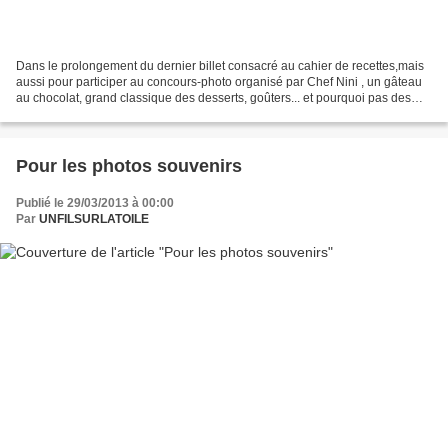
Dans le prolongement du dernier billet consacré au cahier de recettes,mais
aussi pour participer au concours-photo organisé par Chef Nini , un gâteau
au chocolat, grand classique des desserts, goûters... et pourquoi pas des
petits déjeuners,surtout en...
Pour les photos souvenirs
Publié le 29/03/2013 à 00:00
Par
UNFILSURLATOILE