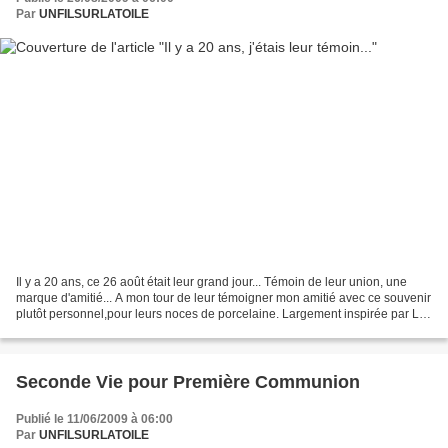
Par
UNFILSURLATOILE
Il y a 20 ans, ce 26 août était leur grand jour... Témoin de leur union, une
marque d'amitié... A mon tour de leur témoigner mon amitié avec ce souvenir
plutôt personnel,pour leurs noces de porcelaine. Largement inspirée par La
Maman des Quatre et Cécile...
Seconde Vie pour Première Communion
Publié le 11/06/2009 à 06:00
Par
UNFILSURLATOILE