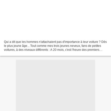
Qui a dit que les hommes n'attachaient pas d'importance à leur voiture ? Dès
le plus jeune âge... Tout comme mes trois jeunes neveux, fans de petites
voitures, à des niveaux différents : A 20 mois, c'est l'heure des premiers
essaisles roues et le volant...