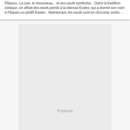
Pâques...La joie, le renouveau... et ses oeufs symboles... Dans la tradition
celtique, on offrait des oeufs peints à la déesse Eostre, qui a donné son nom
à Pâques ou plutôt Easter... Maintenant, les oeufs sont en chocolat, ornés de
papier... Et ici,...
Publicité