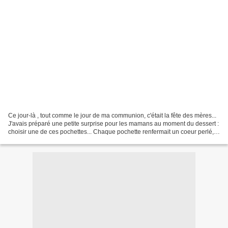
Ce jour-là , tout comme le jour de ma communion, c'était la fête des mères...
J'avais préparé une petite surprise pour les mamans au moment du dessert :
choisir une de ces pochettes... Chaque pochette renfermait un coeur perlé,
enrubanné, rembourré et...