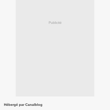
Publicité
Hébergé par Canalblog