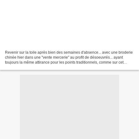
Revenir sur la toile après bien des semaines d'absence... avec une broderie
chinée hier dans une "vente mercerie" au profit de désoeuvrés... ayant
toujours la même attirance pour les points traditionnels, comme sur cet
ancien cache-torchon en chanvre....