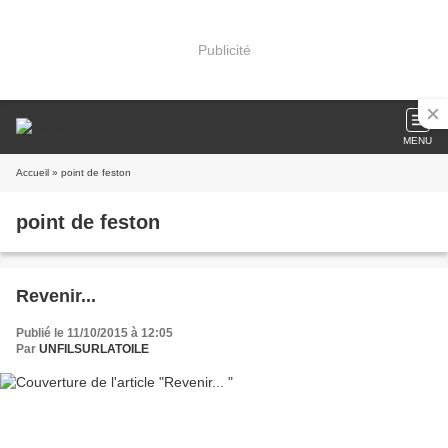
Publicité
MENU
Accueil
» point de feston
point de feston
Revenir...
Publié le 11/10/2015 à 12:05
Par
UNFILSURLATOILE