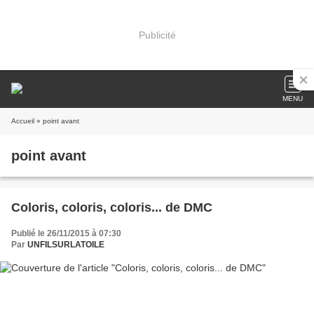
Publicité
MENU
Accueil
» point avant
point avant
Coloris, coloris, coloris... de DMC
Publié le 26/11/2015 à 07:30
Par
UNFILSURLATOILE