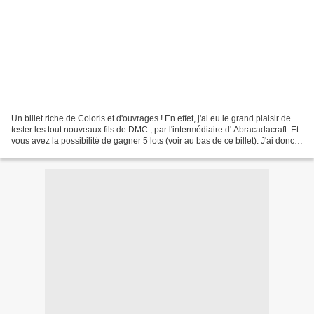
Un billet riche de Coloris et d'ouvrages ! En effet, j'ai eu le grand plaisir de
tester les tout nouveaux fils de DMC , par l'intermédiaire d' Abracadacraft .Et
vous avez la possibilité de gagner 5 lots (voir au bas de ce billet). J'ai donc
choisi plusieurs...