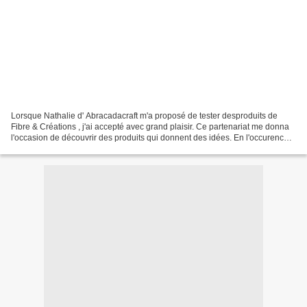
Lorsque Nathalie d' Abracadacraft m'a proposé de tester desproduits de
Fibre & Créations , j'ai accepté avec grand plaisir. Ce partenariat me donna
l'occasion de découvrir des produits qui donnent des idées. En l'occurence,
cela m'a permis de faire entrerle...