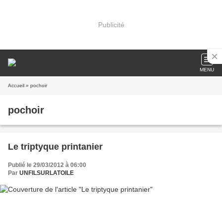
Publicité
MENU
Accueil
» pochoir
pochoir
Le triptyque printanier
Publié le 29/03/2012 à 06:00
Par
UNFILSURLATOILE