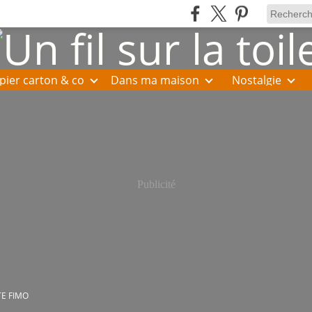
pier carton & co
Dans ma maison
Nostalgie
Publicité
TE FIMO