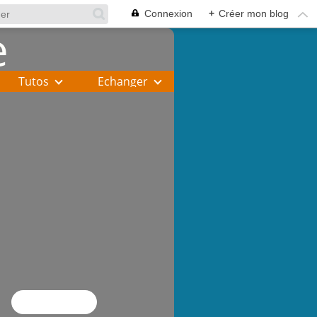
Connexion
+
Créer mon blog
Tutos
Echanger
Flux RSS