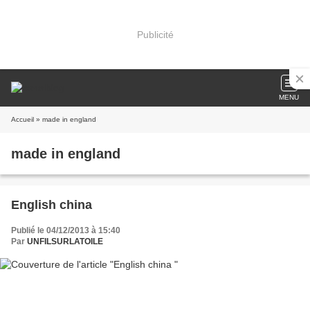
Publicité
MENU
Accueil
» made in england
made in england
English china
Publié le 04/12/2013 à 15:40
Par
UNFILSURLATOILE