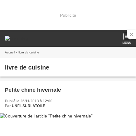
Publicité
MENU
Accueil
» livre de cuisine
livre de cuisine
Petite chine hivernale
Publié le 26/11/2013 à 12:00
Par
UNFILSURLATOILE