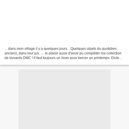
... dans mon village il y a quelques jours... Quelques objets du quotidien,
anciens, dans leur jus.. ... le plaisir aussi d'avoir pu compléter ma collection
de buvards DMC ! Il faut toujours un hiver pour bercer un printemps. Dicton
populaire.