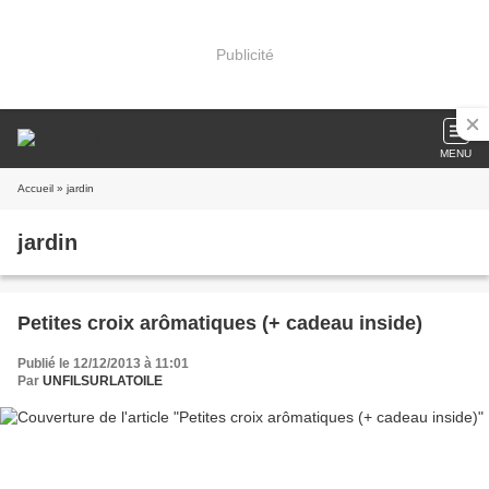
Publicité
MENU
Accueil
» jardin
jardin
Petites croix arômatiques (+ cadeau inside)
Publié le 12/12/2013 à 11:01
Par
UNFILSURLATOILE