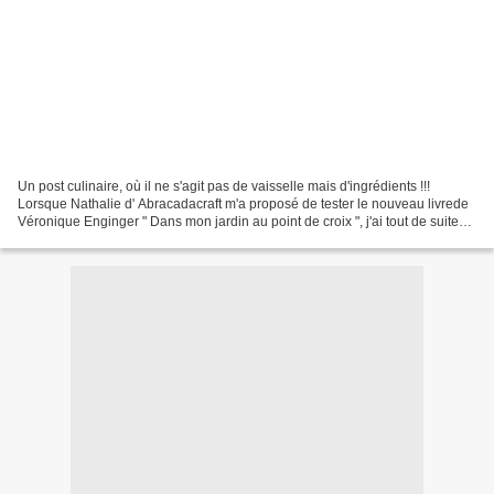
Un post culinaire, où il ne s'agit pas de vaisselle mais d'ingrédients !!!
Lorsque Nathalie d' Abracadacraft m'a proposé de tester le nouveau livrede
Véronique Enginger " Dans mon jardin au point de croix ", j'ai tout de suite
craqué pour les modèles...