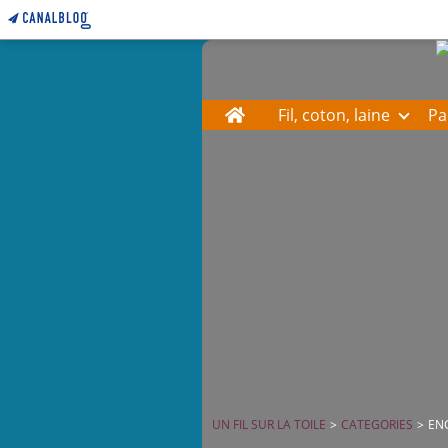
Home
Fil, coton, laine
Pa
UN FIL SUR LA TOILE
>
CATEGORIES
>
EN