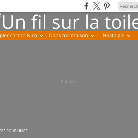
pier carton & co
Dans ma maison
Nostalgie
Publicité
CRE POUR LINGE