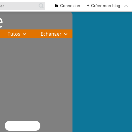
Connexion
+
Créer mon blog
Tutos
Echanger
Flux RSS