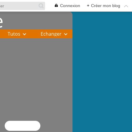
Connexion
+
Créer mon blog
Tutos
Echanger
Flux RSS