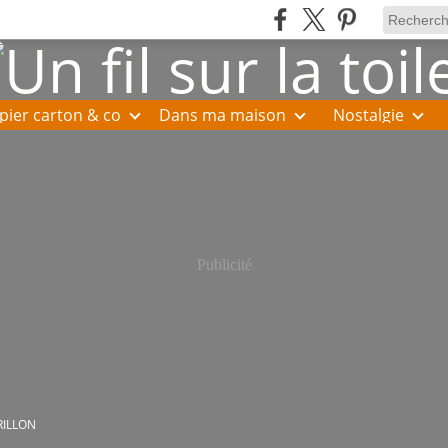
pier carton & co
Dans ma maison
Nostalgie
Publicité
RILLON