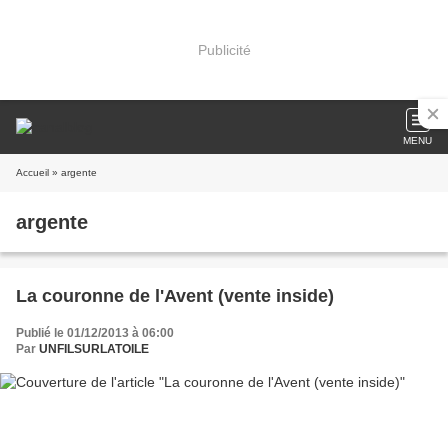
Publicité
MENU
Accueil
» argente
argente
La couronne de l'Avent (vente inside)
Publié le 01/12/2013 à 06:00
Par
UNFILSURLATOILE