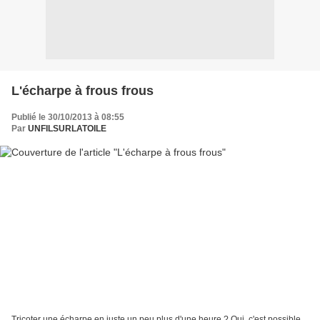
L'écharpe à frous frous
Publié le 30/10/2013 à 08:55
Par
UNFILSURLATOILE
Tricoter une écharpe en juste un peu plus d'une heure ? Oui, c'est possible,