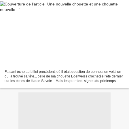
Faisant écho au billet précédent, où il était question de bonnets,en voici un
qui a trouvé sa tête... celle de ma chouette Edelweiss crochetée l'été dernier
sur les cimes de Haute Savoie... Mais les premiers signes du printemps
arrivant, sous mon crochet,...