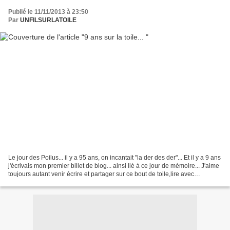
Publié le 11/11/2013 à 23:50
Par
UNFILSURLATOILE
Le jour des Poilus... il y a 95 ans, on incantait "la der des der"... Et il y a 9 ans
j'écrivais mon premier billet de blog... ainsi lié à ce jour de mémoire... J'aime
toujours autant venir écrire et partager sur ce bout de toile,lire avec
beaucoup de...