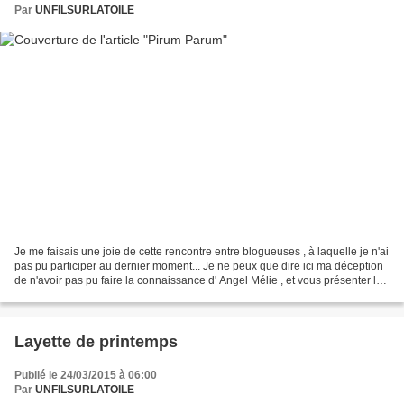
Par
UNFILSURLATOILE
Je me faisais une joie de cette rencontre entre blogueuses , à laquelle je n'ai
pas pu participer au dernier moment... Je ne peux que dire ici ma déception
de n'avoir pas pu faire la connaissance d' Angel Mélie , et vous présenter le
présent que j'avais...
Layette de printemps
Publié le 24/03/2015 à 06:00
Par
UNFILSURLATOILE