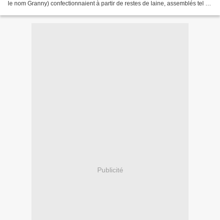
le nom Granny) confectionnaient à partir de restes de laine, assemblés tel un
patchwork pour en faire...
Publicité