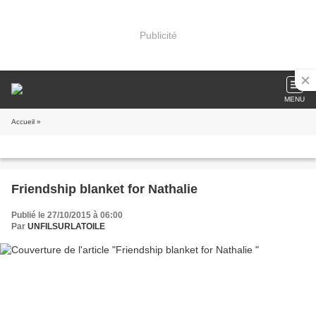
Publicité
MENU
Accueil
»
Friendship blanket for Nathalie
Publié le 27/10/2015 à 06:00
Par
UNFILSURLATOILE