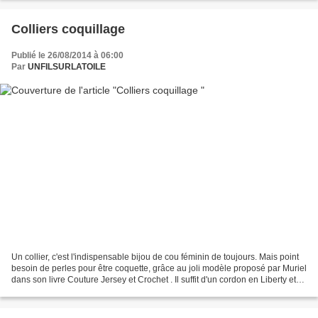
Colliers coquillage
Publié le 26/08/2014 à 06:00
Par
UNFILSURLATOILE
Un collier, c'est l'indispensable bijou de cou féminin de toujours. Mais point
besoin de perles pour être coquette, grâce au joli modèle proposé par Muriel
dans son livre Couture Jersey et Crochet . Il suffit d'un cordon en Liberty et
de quelques mètres...