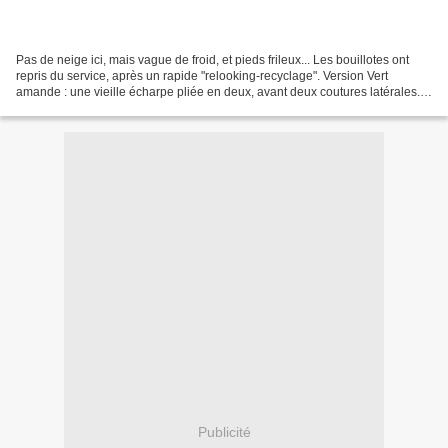
Pas de neige ici, mais vague de froid, et pieds frileux... Les bouillotes ont
repris du service, après un rapide "relooking-recyclage". Version Vert
amande : une vieille écharpe pliée en deux, avant deux coutures latérales.
Version "papillote" bleue :...
Publicité