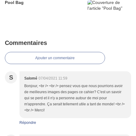
Pool Bag
Commentaires
Ajouter un commentaire
S
Salomé
07/04/2021 11:59
Bonjour, <br /> <br /> pensez vous que nous pourrions avoir
de meilleures images des pages ce cahier? C'est un savoir
qui se perd et il n'y a personne autour de moi pour
m'apprendre. Ça serait tellement utile a tant de monde! <br />
<br /> Merci!
Répondre