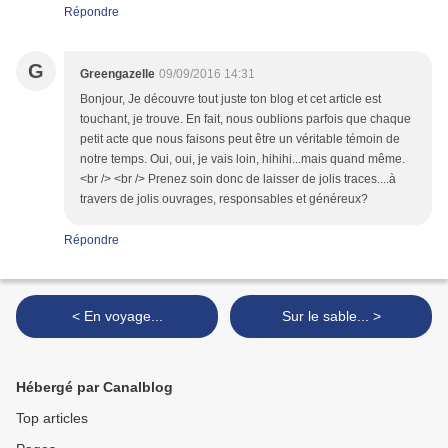
Répondre
G
Greengazelle
09/09/2016 14:31
Bonjour, Je découvre tout juste ton blog et cet article est
touchant, je trouve. En fait, nous oublions parfois que chaque
petit acte que nous faisons peut être un véritable témoin de
notre temps. Oui, oui, je vais loin, hihihi...mais quand même.
<br /> <br /> Prenez soin donc de laisser de jolis traces....à
travers de jolis ouvrages, responsables et généreux?
Répondre
< En voyage...
Sur le sable... >
Hébergé par Canalblog
Top articles