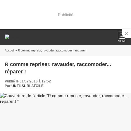
Publicité
MENU
Accueil
» R comme repriser, ravauder, raccomoder... réparer !
R comme repriser, ravauder, raccomoder...
réparer !
Publié le 31/07/2016 à 19:52
Par
UNFILSURLATOILE