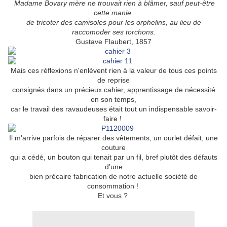
Madame Bovary mère ne trouvait rien à blâmer,
sauf peut-être
cette manie
de tricoter des camisoles
pour les orphelins, au lieu de
raccomoder ses torchons.
Gustave Flaubert, 1857
Mais ces réflexions n'enlèvent rien à la valeur de tous ces points
de reprise
consignés dans un précieux cahier, apprentissage de nécessité
en son temps,
car le travail des ravaudeuses était tout un indispensable savoir-
faire !
Il m'arrive parfois de réparer des vêtements, un ourlet défait, une
couture
qui a cédé, un bouton qui tenait par un fil, bref plutôt des défauts
d'une
bien précaire fabrication de notre actuelle société de
consommation !
Et vous ?