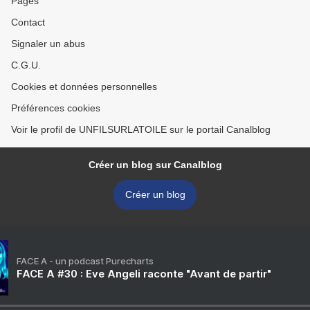
Pages
Contact
Signaler un abus
C.G.U.
Cookies et données personnelles
Préférences cookies
Voir le profil de UNFILSURLATOILE sur le portail Canalblog
Créer un blog sur Canalblog
Créer un blog
FACE A - un podcast Purecharts
FACE A #30 : Eve Angeli raconte "Avant de partir"