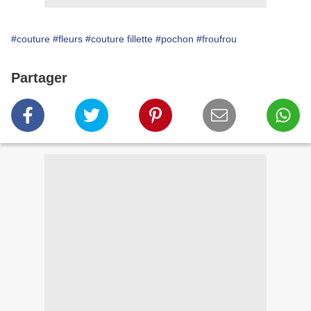
#couture
#fleurs
#couture fillette
#pochon
#froufrou
Partager