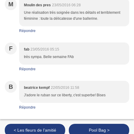
M
Moulin des pres
23/05/2016 06:28
Une réalisation très soignée dans les détails et terriblement
féminine : toute la délicatesse d'une ballerine.
Répondre
F
fab
23/05/2016 05:15
très sympa. Belle semaine FAb
Répondre
B
beatrice kempf
22/05/2016 11:58
J'adore le ruban sur ce liberty, c'est superbe! Bises
Répondre
< Les fleurs de l'amitié
Pool Bag >