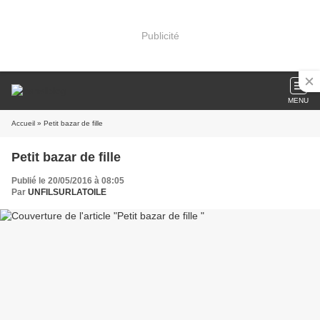
Publicité
MENU
Accueil
» Petit bazar de fille
Petit bazar de fille
Publié le 20/05/2016 à 08:05
Par
UNFILSURLATOILE