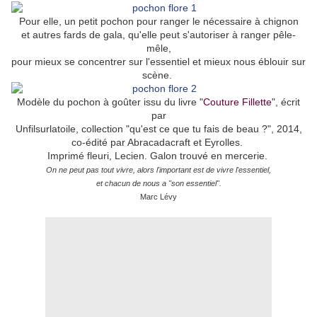
Pour elle, un petit pochon pour ranger le nécessaire à chignon
et autres fards de gala, qu'elle peut s'autoriser à ranger pêle-
mêle,
pour mieux se concentrer sur l'essentiel et mieux nous éblouir sur
scène.
Modèle du pochon à goûter issu du livre "
Couture Fillette
", écrit
par
Unfilsurlatoile, collection "qu'est ce que tu fais de beau ?", 2014,
co-édité par Abracadacraft et Eyrolles.
Imprimé fleuri, Lecien. Galon trouvé en mercerie.
On ne peut pas tout vivre, alors l'important est de vivre l'essentiel,
et chacun de nous a "son essentiel".
Marc Lévy