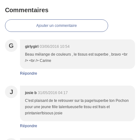
Commentaires
Ajouter un commentaire
G
girlygirl
03/06/2016 10:54
Beau mélange de couleurs , le tissus est superbe , bravo <br
/> <br /> Carine
Répondre
J
josie b
31/05/2016 04:17
C'est plaisant de te retrouver sur ta page!superbe ton Pochon
pour une jeune fille talentueuse!le tissu est frais et
printanier!bisous josie
Répondre