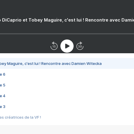
 DiCaprio et Tobey Maguire, c'est lui ! Rencontre avec Dam
bey Maguire, c'est lui ! Rencontre avec Damien Witecka
e 6
e 5
e 4
e 3
s créatrices de la VF !
e 2