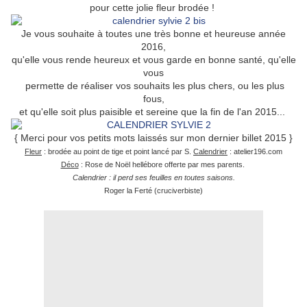
pour cette jolie fleur brodée !
Je vous souhaite à toutes une très bonne et heureuse année
2016,
qu'elle vous rende heureux et vous garde en bonne santé, qu'elle
vous
permette de réaliser vos souhaits les plus chers, ou les plus
fous,
et qu'elle soit plus paisible et sereine que la fin de l'an 2015...
{ Merci pour vos petits mots laissés sur mon dernier billet 2015 }
Fleur
: brodée au point de tige et point lancé par S.
Calendrier
: atelier196.com
Déco
: Rose de Noël hellébore offerte par mes parents.
Calendrier : il perd ses feuilles en toutes saisons.
Roger la Ferté (cruciverbiste)