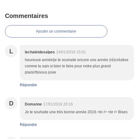
Commentaires
Ajouter un commentaire
L
lechaletdesalpes
24/01/2016 15:01
heureuse année!je te souhaite encore une année (ré)créative
comme tu sais si bien le faire pour notre plus grand
plaisir!bisous josie
Répondre
D
Domanne
17/01/2016 20:16
Je te souhaite une très bonne année 2016.<br /> <br /> Bises
Répondre