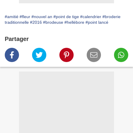
#amitié
#fleur
#nouvel an
#point de tige
#calendrier
#broderie
traditionnelle
#2016
#brodeuse
#hellébore
#point lancé
Partager