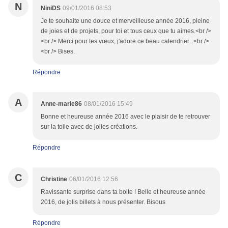
N
NiniDS
09/01/2016 08:53
Je te souhaite une douce et merveilleuse année 2016, pleine
de joies et de projets, pour toi et tous ceux que tu aimes.<br />
<br /> Merci pour tes vœux, j'adore ce beau calendrier...<br />
<br /> Bises.
Répondre
A
Anne-marie86
08/01/2016 15:49
Bonne et heureuse année 2016 avec le plaisir de te retrouver
sur la toile avec de jolies créations.
Répondre
C
Christine
06/01/2016 12:56
Ravissante surprise dans ta boite ! Belle et heureuse année
2016, de jolis billets à nous présenter. Bisous
Répondre