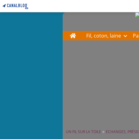
Home
Fil, coton, laine
Pa
UN FIL SUR LA TOILE
>
ECHANGES, PRÉSEN