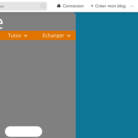
Connexion
+
Créer mon blog
Tutos
Echanger
Flux RSS