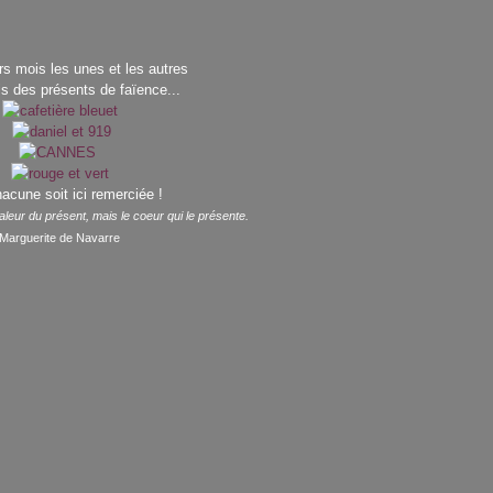
rs mois les unes et les autres
is des présents de faïence...
cune soit ici remerciée !
leur du présent, mais le coeur qui le présente.
Marguerite de Navarre