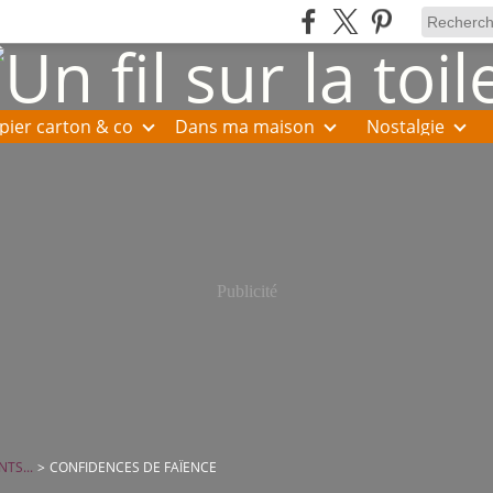
pier carton & co
Dans ma maison
Nostalgie
Publicité
TS...
>
CONFIDENCES DE FAÏENCE