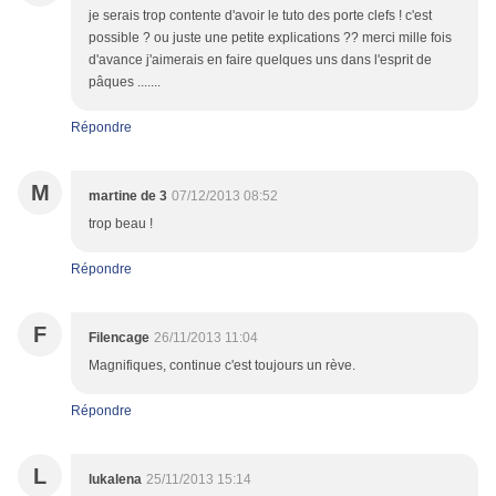
je serais trop contente d'avoir le tuto des porte clefs ! c'est
possible ? ou juste une petite explications ?? merci mille fois
d'avance j'aimerais en faire quelques uns dans l'esprit de
pâques .......
Répondre
M
martine de 3
07/12/2013 08:52
trop beau !
Répondre
F
Filencage
26/11/2013 11:04
Magnifiques, continue c'est toujours un rève.
Répondre
L
lukalena
25/11/2013 15:14