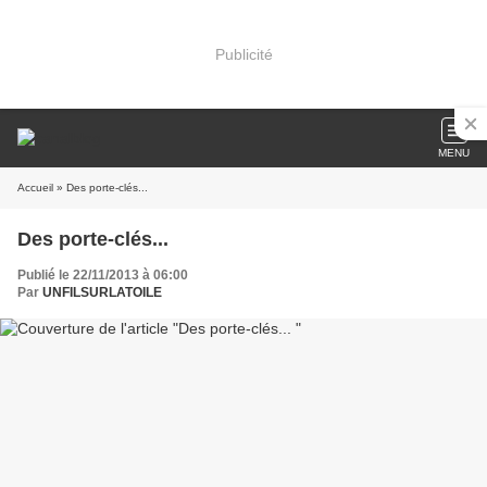
Publicité
MENU
Accueil
» Des porte-clés...
Des porte-clés...
Publié le 22/11/2013 à 06:00
Par
UNFILSURLATOILE