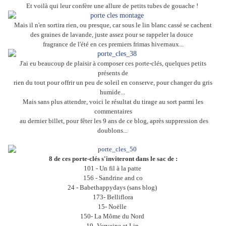
Et voilà qui leur confère une allure de petits tubes de gouache !
Mais il n'en sortira rien, ou presque, car sous le lin blanc cassé se cachent
des graines de lavande,
juste assez pour
se rappeler la douce
fragrance de l'été en ces premiers frimas hivernaux...
J'ai eu beaucoup de plaisir à composer ces porte-clés, quelques petits
présents de
rien du tout pour offrir un peu de soleil en conserve, pour changer du gris
humide...
Mais sans plus attendre, voici le résultat du tirage au sort parmi les
commentaires
au dernier billet, pour fêter les 9 ans de ce blog, après suppression des
doublons...
8 de ces
porte-clés s'inviteront dans le sac de :
101 - Un fil à la patte
156 - Sandrine and co
24 - Babethappydays (sans blog)
173- Belliflora
15- Noëlle
150- La Môme du Nord
19- Verveine et Lin