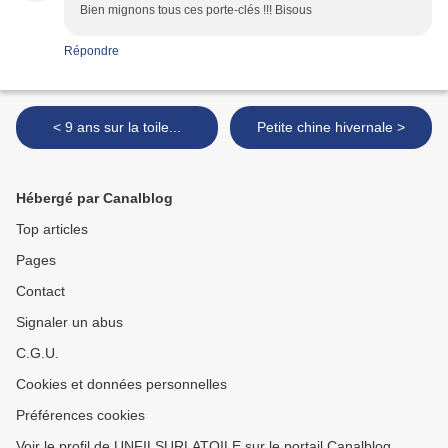
Bien mignons tous ces porte-clés !!! Bisous
Répondre
< 9 ans sur la toile...
Petite chine hivernale >
Hébergé par Canalblog
Top articles
Pages
Contact
Signaler un abus
C.G.U.
Cookies et données personnelles
Préférences cookies
Voir le profil de UNFILSURLATOILE sur le portail Canalblog