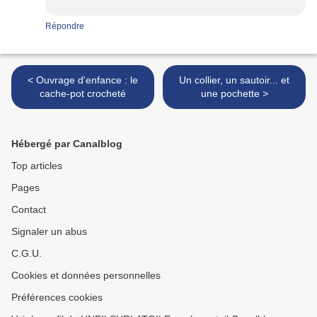
Répondre
< Ouvrage d'enfance : le
Un collier, un sautoir... et
cache-pot crocheté
une pochette >
Hébergé par Canalblog
Top articles
Pages
Contact
Signaler un abus
C.G.U.
Cookies et données personnelles
Préférences cookies