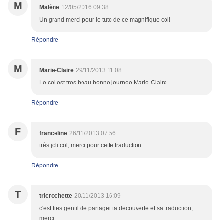
M
Malène
12/05/2016 09:38
Un grand merci pour le tuto de ce magnifique col!
Répondre
M
Marie-Claire
29/11/2013 11:08
Le col est tres beau bonne journee Marie-Claire
Répondre
F
franceline
26/11/2013 07:56
très joli col, merci pour cette traduction
Répondre
T
tricrochette
20/11/2013 16:09
c'est tres gentil de partager ta decouverte et sa traduction,
merci!