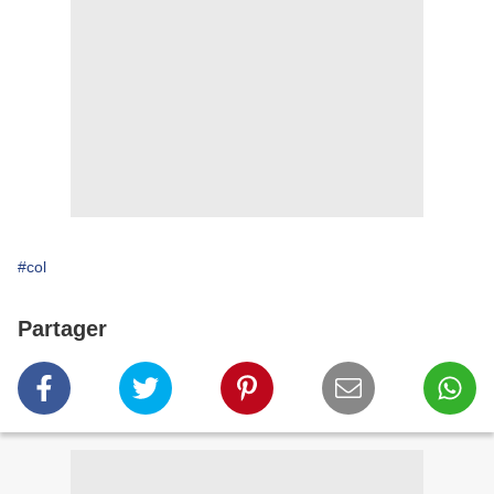
#col
Partager