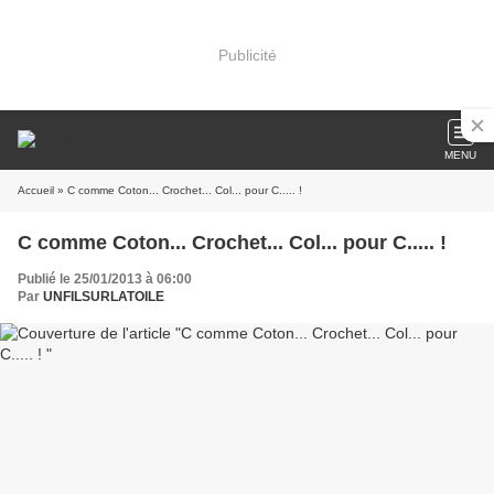
Publicité
MENU
Accueil
» C comme Coton... Crochet... Col... pour C..... !
C comme Coton... Crochet... Col... pour C..... !
Publié le 25/01/2013 à 06:00
Par
UNFILSURLATOILE