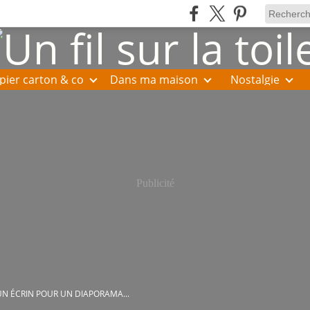
pier carton & co
Dans ma maison
Nostalgie
Publicité
UN ÉCRIN POUR UN DIAPORAMA...