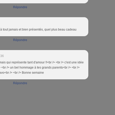
Répondre
à tout jamais et bien présentés, quel plus beau cadeau
Répondre
:36
ais qui représente tant d'amour !!<br /> <br /> c'est une idée
> <br /> un bel hommage à tes grands parents<br /> <br />
avo<br /> <br /> Bonne semaine
Répondre