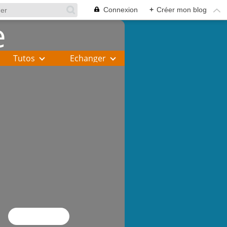
Connexion
+
Créer mon blog
Tutos
Echanger
Flux RSS