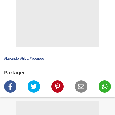
#lavande
#tilda
#poupée
Partager