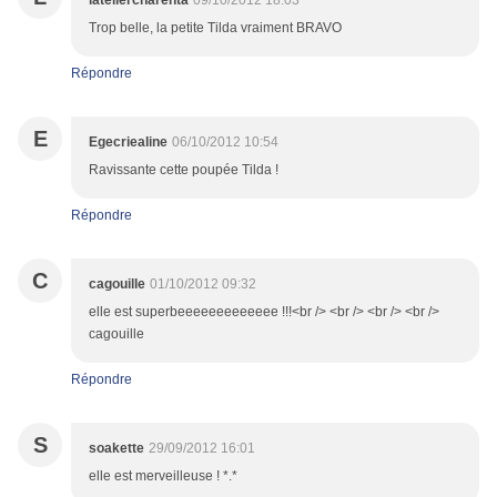
lateliercharenta
09/10/2012 18:03
Trop belle, la petite Tilda vraiment BRAVO
Répondre
E
Egecriealine
06/10/2012 10:54
Ravissante cette poupée Tilda !
Répondre
C
cagouille
01/10/2012 09:32
elle est superbeeeeeeeeeeeee !!!<br /> <br /> <br /> <br />
cagouille
Répondre
S
soakette
29/09/2012 16:01
elle est merveilleuse ! *.*