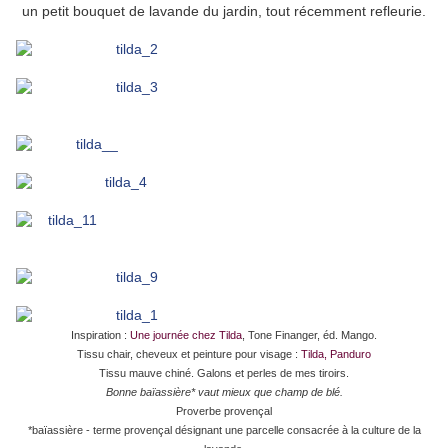
un petit bouquet de lavande du jardin, tout récemment refleurie.
Inspiration :
Une journée chez Tilda
, Tone Finanger, éd. Mango.
Tissu chair, cheveux et peinture pour visage :
Tilda, Panduro
Tissu mauve chiné. Galons et perles de mes tiroirs.
Bonne baïassière* vaut mieux que champ de blé.
Proverbe provençal
*baïassière - terme provençal désignant une parcelle consacrée à la culture de la