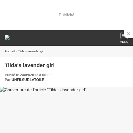
Publicité
MENU
Accueil
» Tilda's lavender girl
Tilda's lavender girl
Publié le 24/09/2012 à 06:00
Par
UNFILSURLATOILE