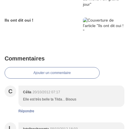
Ils ont dit oui !
Commentaires
Ajouter un commentaire
C
Célia
20/10/2012 07:17
Elle est très belle ta Tilda... Bisous
Répondre
L