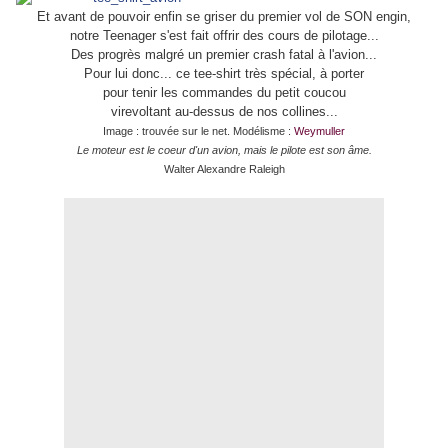
Et
avant de pouvoir enfin se griser du premier vol de SON engin,
notre Teenager s'est fait offrir des cours de pilotage...
Des progrès malgré un premier crash fatal à l'avion...
Pour lui donc... ce tee-shirt très spécial, à porter
pour tenir les commandes du petit coucou
virevoltant au-dessus de nos collines...
Image : trouvée sur le net. Modélisme :
Weymuller
Le moteur est le coeur d'un avion, mais le pilote est son âme.
Walter Alexandre Raleigh