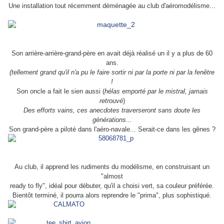
Une installation tout récemment déménagée au club d'aéromodélisme...
Son arrière-arrière-grand-père en avait déjà réalisé un il y a plus de 60
ans.
(tellement grand qu'il n'a pu le faire sortir ni par la porte ni par la fenêtre
!
Son oncle a fait le sien aussi (
hélas emporté par le mistral, jamais
retrouvé
)
Des efforts vains, ces anecdotes traverseront sans doute les
générations...
Son grand-père a piloté dans l'aéro-navale... Serait-ce dans les gênes ?
Au club, il apprend les rudiments du modélisme, en construisant un
"almost
ready to fly", idéal pour débuter, qu'il a choisi vert, sa couleur préférée.
Bientôt terminé, il pourra alors reprendre le "prima", plus sophistiqué.