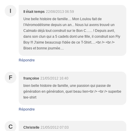
I
Il était temps
22/08/2013 06:59
Une belle histoire de famille.... Mon Loulou fait de
l'Aéromodélisme depuis un an... Nous lui avons trouvé un
Calmato déjà tout construit sur le Bon C....... ! Depuis avril,
dans son clun qui a 5 cadets dont une fille, il construit son Fly
Boy !!! J'aime beaucoup l'idée de ce T-Shirt.....<br /> <br />
Bises et bonne journée....
Répondre
F
françoise
21/05/2012 16:40
bien belle histoire de famille, une passion qui passe de
génération en génération, quel beau lien<br /> <br /> superbe
tee-shirt
Répondre
C
Christelle
21/05/2012 07:03