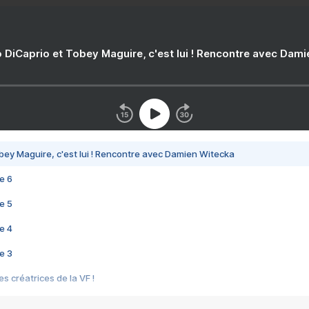
 DiCaprio et Tobey Maguire, c'est lui ! Rencontre avec Dam
bey Maguire, c'est lui ! Rencontre avec Damien Witecka
e 6
e 5
e 4
e 3
s créatrices de la VF !
e 2