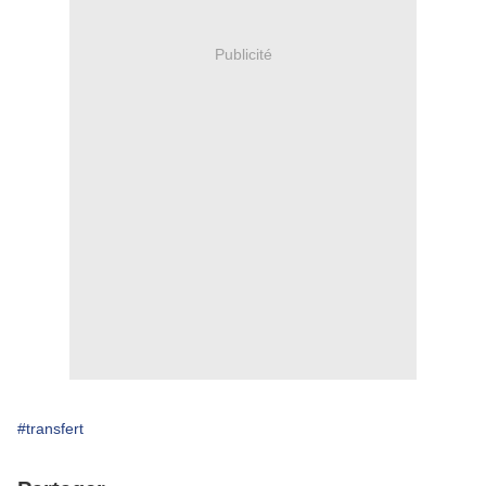
Publicité
#transfert