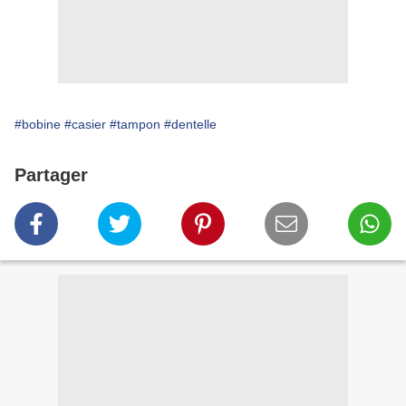
#bobine
#casier
#tampon
#dentelle
Partager