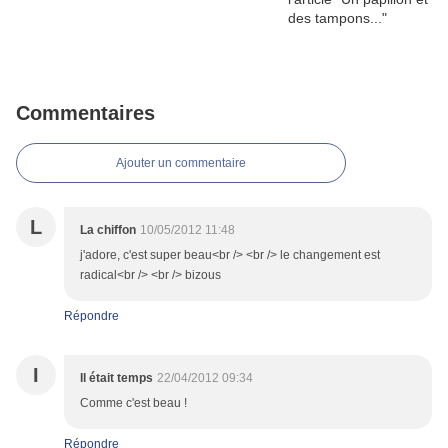
Commentaires
Ajouter un commentaire
L
La chiffon
10/05/2012 11:48
j'adore, c'est super beau<br /> <br /> le changement est
radical<br /> <br /> bizous
Répondre
I
Il était temps
22/04/2012 09:34
Comme c'est beau !
Répondre