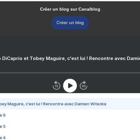
Créer un blog sur Canalblog
Créer un blog
 DiCaprio et Tobey Maguire, c'est lui ! Rencontre avec Dam
bey Maguire, c'est lui ! Rencontre avec Damien Witecka
e 6
e 5
e 4