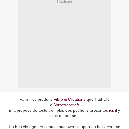
Publicité
Parmi les produits
Fibre & Créations
que Nathalie
d'
Abracadacraft
m'a proposé de tester, en plus des pochoirs présentés
ici
, il y
avait un tampon.
Un brin vintage, en caoutchouc avec support en bois, comme