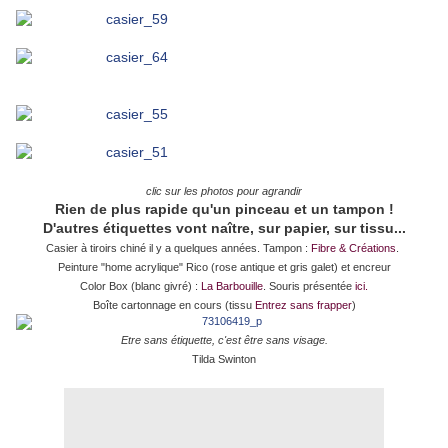
clic sur les photos pour agrandir
Rien de plus rapide qu'un pinceau et un tampon !
D'autres étiquettes vont naître, sur papier, sur tissu...
Casier à tiroirs chiné il y a quelques années. Tampon :
Fibre & Créations
.
Peinture "home acrylique" Rico (rose antique et gris galet) et encreur
Color Box (blanc givré) :
La Barbouille
. Souris présentée
ici.
Boîte cartonnage en cours (tissu
Entrez sans frapper
)
Etre sans étiquette, c'est être sans visage.
Tilda Swinton