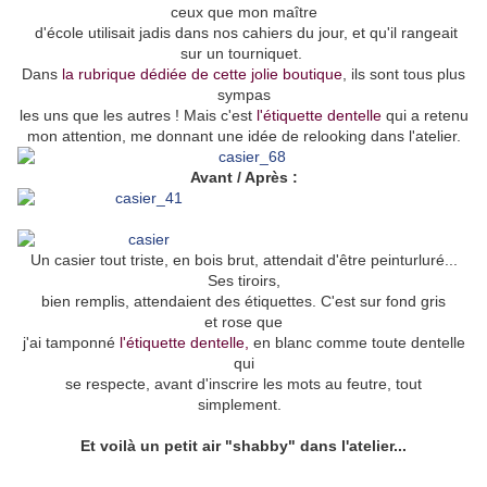
ceux que mon maître
d'école utilisait jadis dans nos cahiers du jour, et qu'il rangeait
sur un tourniquet.
Dans
la rubrique dédiée de cette jolie boutique
, ils sont tous plus
sympas
les uns que les autres ! Mais c'est
l'étiquette dentelle
qui a retenu
mon attention, me donnant une idée de relooking dans l'atelier.
Avant / Après :
Un casier tout triste, en bois brut, attendait d'être peinturluré...
Ses tiroirs,
bien remplis, attendaient des étiquettes. C'est sur fond gris
et rose que
j'ai tamponné
l'étiquette dentelle
,
en blanc comme toute dentelle
qui
se respecte, avant d'inscrire les mots au feutre, tout
simplement.
Et voilà un petit air "shabby" dans l'atelier...