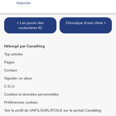
Répondre
< Les puces des
Chronique d'une chine >
couturières #2
Hébergé par Canalblog
Top articles
Pages
Contact
Signaler un abus
C.G.U.
Cookies et données personnelles
Préférences cookies
Voir le profil de UNFILSURLATOILE sur le portail Canalblog