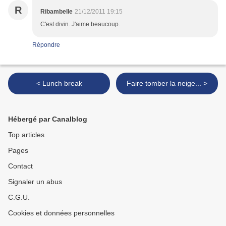
R
Ribambelle
21/12/2011 19:15
C'est divin. J'aime beaucoup.
Répondre
< Lunch break
Faire tomber la neige... >
Hébergé par Canalblog
Top articles
Pages
Contact
Signaler un abus
C.G.U.
Cookies et données personnelles