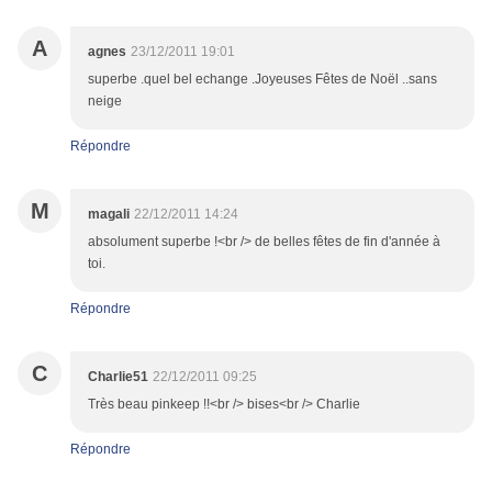
A
agnes
23/12/2011 19:01
superbe .quel bel echange .Joyeuses Fêtes de Noël ..sans
neige
Répondre
M
magali
22/12/2011 14:24
absolument superbe !<br /> de belles fêtes de fin d'année à
toi.
Répondre
C
Charlie51
22/12/2011 09:25
Très beau pinkeep !!<br /> bises<br /> Charlie
Répondre