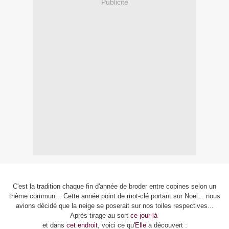
Publicité
C'est la tradition chaque fin d'année de broder entre copines selon un
thème commun... Cette année point de mot-clé portant sur Noël... nous
avions décidé que la neige se poserait sur nos toiles respectives...
Après tirage au sort
ce jour-là
et dans
cet endroit
, voici ce qu'
Elle
a découvert :