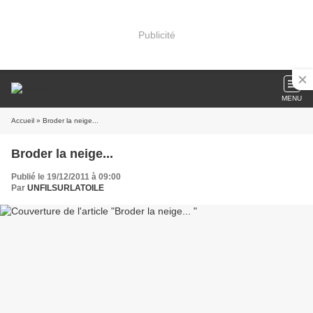
Publicité
MENU
Accueil
» Broder la neige...
Broder la neige...
Publié le 19/12/2011 à 09:00
Par
UNFILSURLATOILE