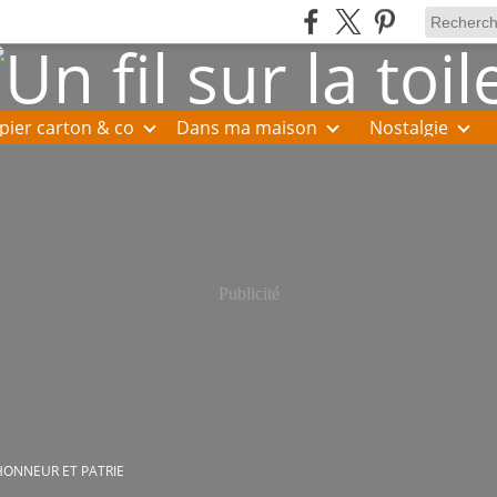
pier carton & co
Dans ma maison
Nostalgie
Publicité
HONNEUR ET PATRIE