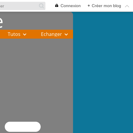
Connexion
+
Créer mon blog
Tutos
Echanger
Flux RSS