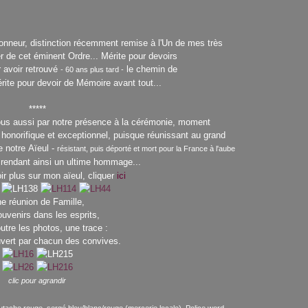
'Honneur, distinction récemment remise à l'Un de mes très
de cet éminent Ordre... Mérite pour devoirs
r avoir retrouvé
le chemin de
- 60 ans plus tard -
rite pour devoir de Mémoire avant tout...
*****
ous aussi par notre présence à la cérémonie, moment
 honorifique et exceptionnel, puisque réunissant au grand
 notre Aïeul -
résistant, puis déporté et mort pour la France à l'aube
i rendant ainsi un ultime hommage...
ir plus sur mon aïeul, cliquer
ici
e réunion de Famille,
uvenirs dans les esprits,
outre les photos, une trace :
vert par chacun des convives.
clic pour agrandir